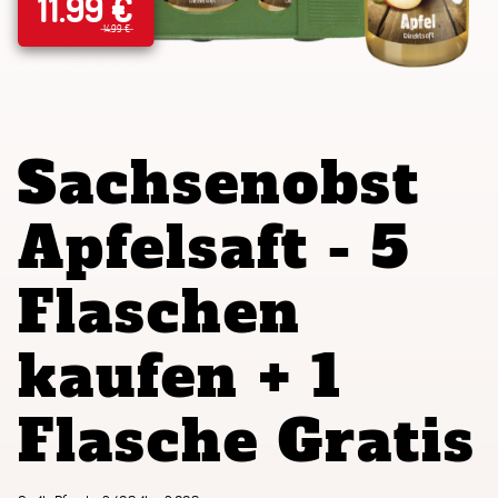
11.99 €
14.99 €
Sachsenobst
Apfelsaft - 5
Flaschen
kaufen + 1
Flasche Gratis