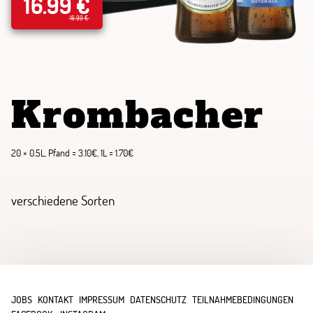
16.99 €
18.99 €
Krombacher
20 × 0.5L, Pfand = 3.10€, 1L = 1.70€
verschiedene Sorten
JOBS
KONTAKT
IMPRESSUM
DATENSCHUTZ
TEILNAHMEBEDINGUNGEN