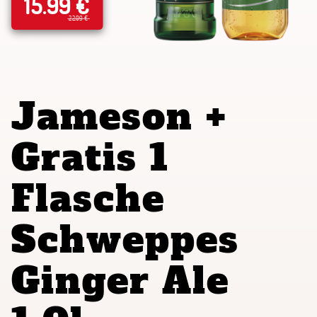
15.99 €
22.09 €
Jameson +
Gratis 1
Flasche
Schweppes
Ginger Ale